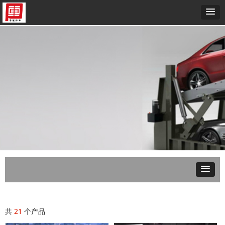
共
21
个产品