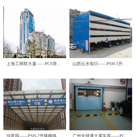
上海工商联大厦——PCS塔式
山西云水假日——PSH-5升降
——34个
横移式——82个
佳星园——PSH-2升降横移式
广州全球通大厦车库——PCS