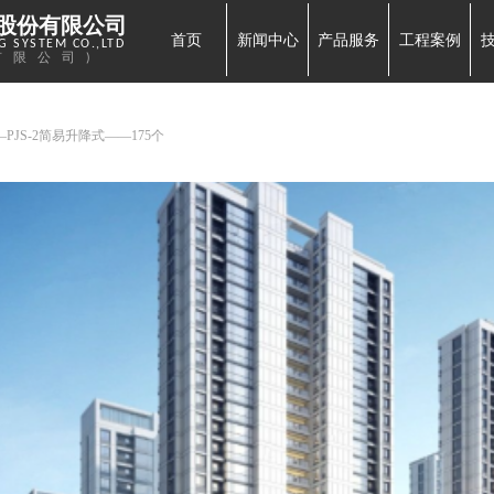
股份有限公司
首页
新闻中心
产品服务
工程案例
 SYSTEM CO.,LTD
有限公司)
PJS-2简易升降式——175个