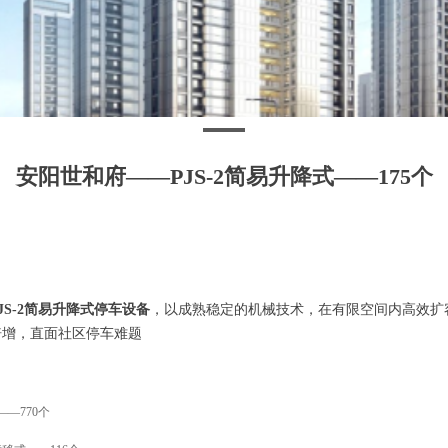
安阳世和府——PJS-2简易升降式——175个
JS-2简易升降式停车设备
，以成熟稳定的机械技术，在有限空间内高效扩
倍增，直面社区停车难题
——770个