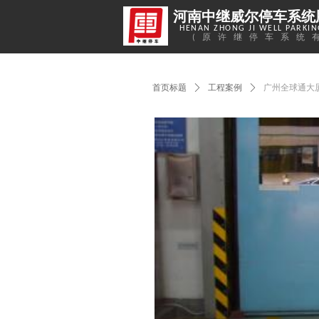
河南中继威尔停车系统
HENAN ZHONG JI WELL PARKING
(原许继停车系统
首页标题
ꄲ
工程案例
ꄲ
广州全球通大厦