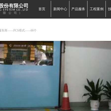
股份有限公司
首页
新闻中心
产品服务
工程案例
 SYSTEM CO.,LTD
有限公司)
车库——PCS塔式——66个