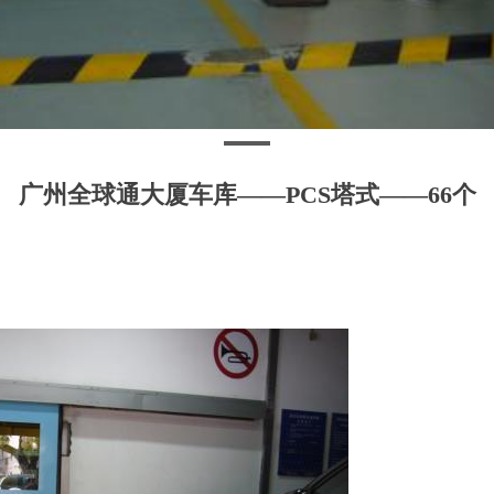
广州全球通大厦车库——PCS塔式——66个