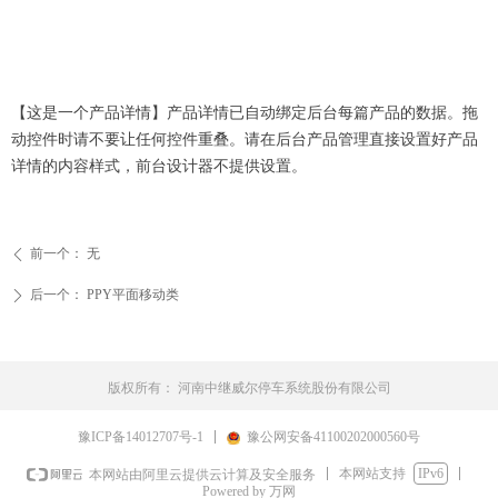
【这是一个产品详情】产品详情已自动绑定后台每篇产品的数据。拖
动控件时请不要让任何控件重叠。请在后台产品管理直接设置好产品
详情的内容样式，前台设计器不提供设置。
前一个：
无
ꄴ
后一个：
PPY平面移动类
ꄲ
版权所有：
河南中继威尔停车系统股份有限公司
豫ICP备14012707号-1
豫公网安备41100202000560号
本网站支持
IPv6
本网站由阿里云提供云计算及安全服务
Powered by 万网